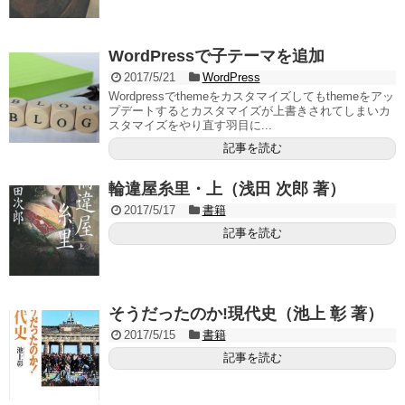
WordPressで子テーマを追加
2017/5/21
WordPress
Wordpressでthemeをカスタマイズしてもthemeをアッ
プデートするとカスタマイズが上書きされてしまいカ
スタマイズをやり直す羽目に...
記事を読む
輪違屋糸里・上（浅田 次郎 著）
2017/5/17
書籍
記事を読む
そうだったのか!現代史（池上 彰 著）
2017/5/15
書籍
記事を読む