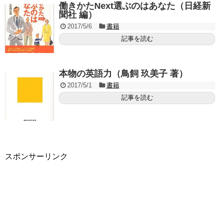
働きかたNext選ぶのはあなた（日経新
聞社 編）
2017/5/6
書籍
記事を読む
本物の英語力（鳥飼 玖美子 著）
2017/5/1
書籍
記事を読む
スポンサーリンク