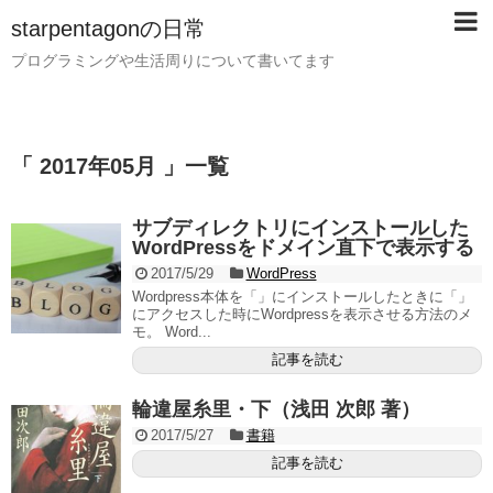
starpentagonの日常
プログラミングや生活周りについて書いてます
「 2017年05月 」一覧
サブディレクトリにインストールした
WordPressをドメイン直下で表示する
2017/5/29
WordPress
Wordpress本体を「」にインストールしたときに「」
にアクセスした時にWordpressを表示させる方法のメ
モ。 Word...
記事を読む
輪違屋糸里・下（浅田 次郎 著）
2017/5/27
書籍
記事を読む