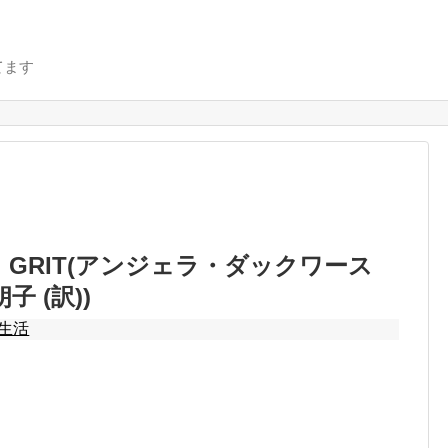
てます
 GRIT(アンジェラ・ダックワース
朗子 (訳))
生活