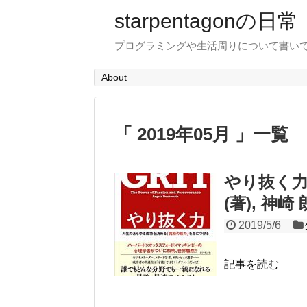
starpentagonの日常
プログラミングや生活周りについて書い
About
「 2019年05月 」一覧
やり抜く力
(著), 神崎 
2019/5/6
記事を読む