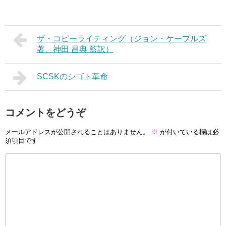
ザ・コピーライティング（ジョン・ケープルズ
著、神田 昌典 監訳）
SCSKのシゴト革命
コメントをどうぞ
メールアドレスが公開されることはありません。
※
が付いている欄は必
須項目です