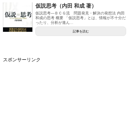
仮説思考（内田 和成 著）
仮説思考―ＢＣＧ流 問題発見・解決の発想法 内田
和成の思考 概要 「仮説思考」とは、情報が不十分だ
ったり、分析が進ん...
記事を読む
スポンサーリンク