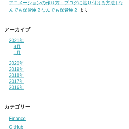
アニメーションの作り方：ブログに貼り付ける方法 | な
んでも保管庫２なんでも保管庫２
より
アーカイブ
2021年
8月
1月
2020年
2019年
2018年
2017年
2016年
カテゴリー
Finance
GitHub