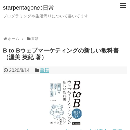
starpentagonの日常
プログラミングや生活周りについて書いてます
ホーム
書籍
B to Bウェブマーケティングの新しい教科書
（渥美 英紀 著）
2020/8/14
書籍