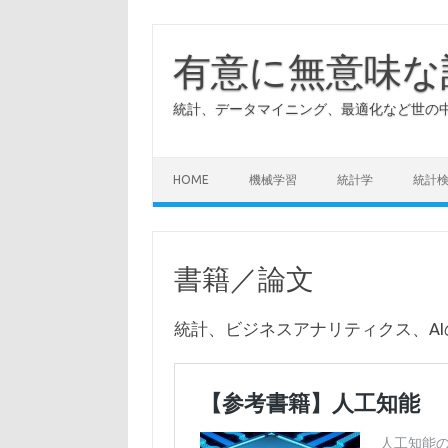
有意に無意味な
統計、データマイニング、最適化など世の中
HOME
機械学習
統計学
統計
書籍／論文
統計、ビジネスアナリティクス、A