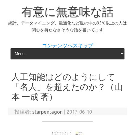
有意に無意味な話
統計、データマイニング、最適化など世の中の95％以上の人は
関心を持たなさそうな話を書いてます
コンテンツへスキップ
人工知能はどのようにして
「名人」を超えたのか？（山
本 一成 著）
投稿者:
starpentagon
|
2017-06-10