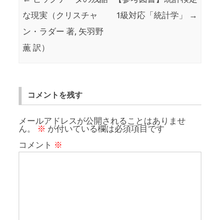
な現実（クリスチャ
1級対応「統計学」
→
ン・ラダー 著, 矢羽野
薫 訳）
コメントを残す
メールアドレスが公開されることはありませ
ん。
※
が付いている欄は必須項目です
コメント
※