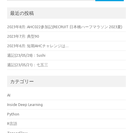
索:
最近の投稿
2023年8月: AHC022参加記(RECRUIT 日本橋ハーフマラソン 2023夏)
2023年7月: 典型90
2023年6月: 短期AHCチャレンジは…
週記(23/05/28)：Sushi
週記(23/05/21)：七五三
カテゴリー
AI
Inside Deep Learning
Python
R言語