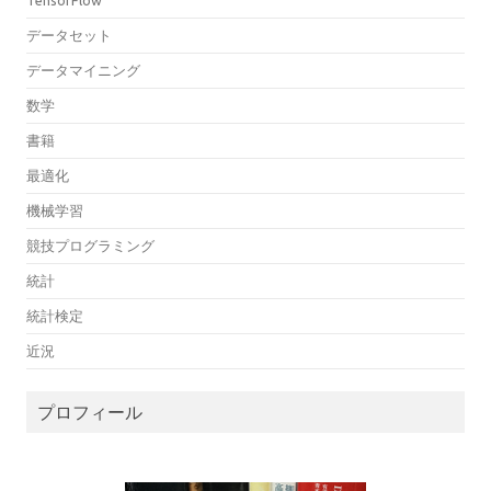
TensorFlow
データセット
データマイニング
数学
書籍
最適化
機械学習
競技プログラミング
統計
統計検定
近況
プロフィール