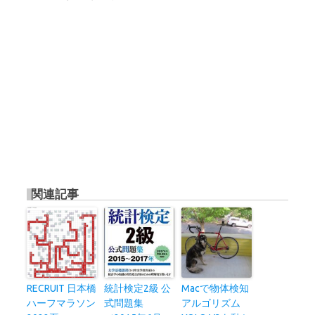
関連記事
RECRUIT 日本橋
統計検定2級 公
Macで物体検知
ハーフマラソン
式問題集
アルゴリズム