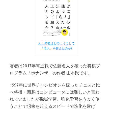
人工知能はどのようにして
「名人」を超えたのか?
著者は2017年電王戦で佐藤名人を破った将棋プ
ログラム「ポナンザ」の作者 山本氏です。
1997年に世界チャンピオンを破ったチェスと比
べ将棋・囲碁はコンピュータには難しいと言わ
れていましたが機械学習、強化学習をうまく使
うことで想像を超えるスピードで進化を遂げ