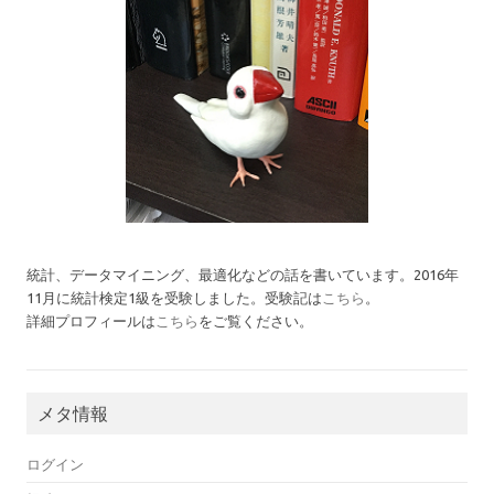
統計、データマイニング、最適化などの話を書いています。2016年
11月に統計検定1級を受験しました。受験記は
こちら
。
詳細プロフィールは
こちら
をご覧ください。
メタ情報
ログイン