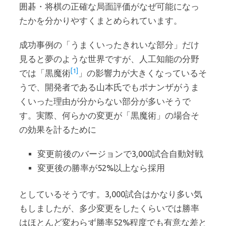
囲碁・将棋の正確な局面評価がなぜ可能になっ
たかを分かりやすくまとめられています。
成功事例の「うまくいったきれいな部分」だけ
見ると夢のような世界ですが、人工知能の分野
[1]
では「黒魔術
」の影響力が大きくなっているそ
うで、開発者である山本氏でもポナンザがうま
くいった理由が分からない部分が多いそうで
す。実際、何らかの変更が「黒魔術」の場合そ
の効果を計るために
変更前後のバージョンで3,000試合自動対戦
変更後の勝率が52%以上なら採用
としているそうです。3,000試合はかなり多い気
もしましたが、多少変更をしたくらいでは勝率
はほとんど変わらず勝率52%程度でも有意な差と