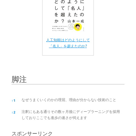
人工知能はどのようにして
「名人」を超えたのか?
脚注
脚注
なぜうまくいくのかの理屈、理由が分からない技術のこと
↑
1
注釈にもある通りその数ヶ月後にディープラーニングを採用
↑
2
しておりここでも進歩の速さが伺えます
スポンサーリンク