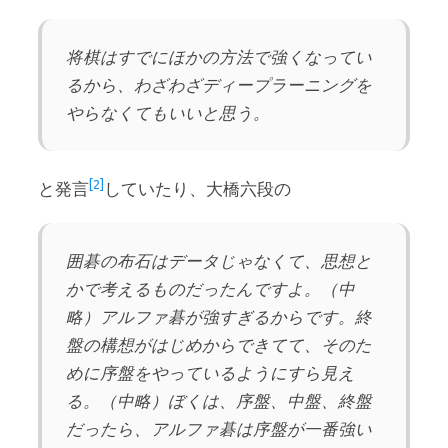
将棋はすでにほかの方法で強くなってい
るから、わざわざディープラーニングを
やらなくてもいいと思う。
[2]
と発言
していたり、大橋六段の
囲碁の布石はデータじゃなくて、思想と
かで考えるものだったんですよ。（中
略）アルファ碁が強すぎるからです。終
盤の構想がはじめからできてて、そのた
めに序盤をやっているようにすら見え
る。（中略）ぼくは、序盤、中盤、終盤
だったら、アルファ碁は序盤が一番強い