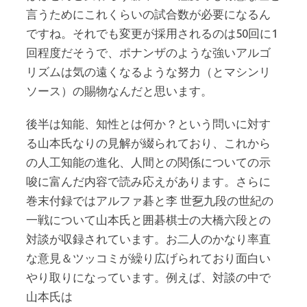
言うためにこれくらいの試合数が必要になるん
ですね。それでも変更が採用されるのは50回に1
回程度だそうで、ポナンザのような強いアルゴ
リズムは気の遠くなるような努力（とマシンリ
ソース）の賜物なんだと思います。
後半は知能、知性とは何か？という問いに対す
る山本氏なりの見解が綴られており、これから
の人工知能の進化、人間との関係についての示
唆に富んだ内容で読み応えがあります。さらに
巻末付録ではアルファ碁と李 世乭九段の世紀の
一戦について山本氏と囲碁棋士の大橋六段との
対談が収録されています。お二人のかなり率直
な意見＆ツッコミが繰り広げられており面白い
やり取りになっています。例えば、対談の中で
山本氏は