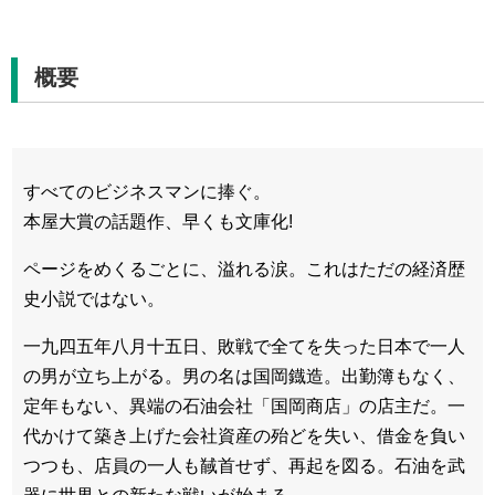
概要
すべてのビジネスマンに捧ぐ。
本屋大賞の話題作、早くも文庫化!
ページをめくるごとに、溢れる涙。これはただの経済歴
史小説ではない。
一九四五年八月十五日、敗戦で全てを失った日本で一人
の男が立ち上がる。男の名は国岡鐡造。出勤簿もなく、
定年もない、異端の石油会社「国岡商店」の店主だ。一
代かけて築き上げた会社資産の殆どを失い、借金を負い
つつも、店員の一人も馘首せず、再起を図る。石油を武