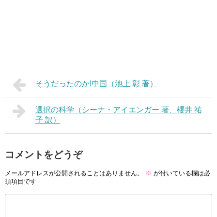
そうだったのか!中国（池上 彰 著）
選択の科学（シーナ・アイエンガー 著、櫻井 祐
子 訳）
コメントをどうぞ
メールアドレスが公開されることはありません。
※
が付いている欄は必
須項目です