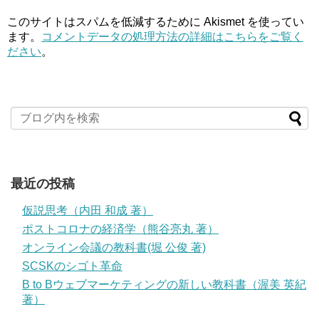
このサイトはスパムを低減するために Akismet を使ってい
ます。
コメントデータの処理方法の詳細はこちらをご覧く
ださい
。
最近の投稿
仮説思考（内田 和成 著）
ポストコロナの経済学（熊谷亮丸 著）
オンライン会議の教科書(堀 公俊 著)
SCSKのシゴト革命
B to Bウェブマーケティングの新しい教科書（渥美 英紀
著）