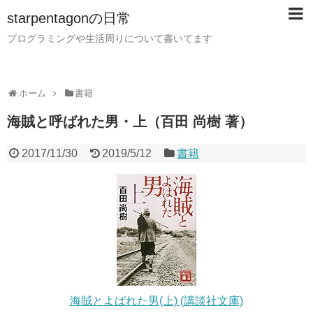
starpentagonの日常
プログラミングや生活周りについて書いてます
ホーム
書籍
海賊と呼ばれた男・上（百田 尚樹 著）
2017/11/30
2019/5/12
書籍
海賊とよばれた男(上) (講談社文庫)