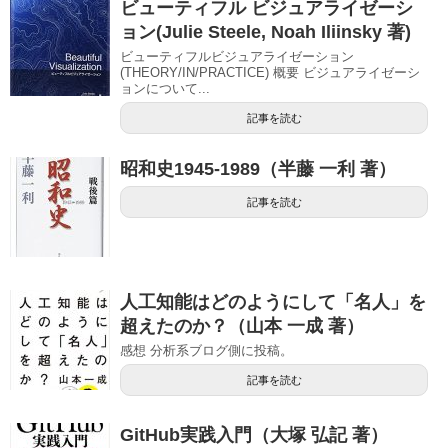
ビューティフル ビジュアライゼーシ
ョン(Julie Steele, Noah Iliinsky 著)
ビューティフルビジュアライゼーション
(THEORY/IN/PRACTICE) 概要 ビジュアライゼーシ
ョンについて...
記事を読む
昭和史1945-1989（半藤 一利 著）
記事を読む
人工知能はどのようにして「名人」を
超えたのか？（山本 一成 著）
感想 分析系ブログ側に投稿。
記事を読む
GitHub実践入門（大塚 弘記 著）