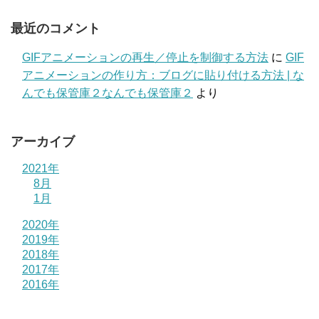
最近のコメント
GIFアニメーションの再生／停止を制御する方法
に
GIF
アニメーションの作り方：ブログに貼り付ける方法 | な
んでも保管庫２なんでも保管庫２
より
アーカイブ
2021年
8月
1月
2020年
2019年
2018年
2017年
2016年