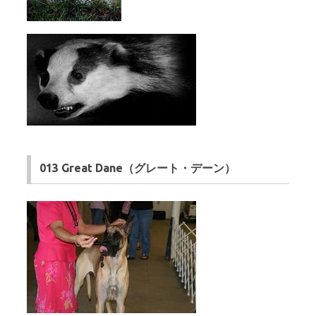
013 Great Dane（グレート・デーン）