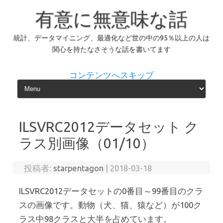
有意に無意味な話
統計、データマイニング、最適化など世の中の95％以上の人は
関心を持たなさそうな話を書いてます
コンテンツへスキップ
ILSVRC2012データセット ク
ラス別画像（01/10）
投稿者:
starpentagon
|
2018-03-18
ILSVRC2012データセットの0番目～99番目のクラ
スの画像です。動物（犬、猫、猿など）が100ク
ラス中98クラスと大半を占めています。