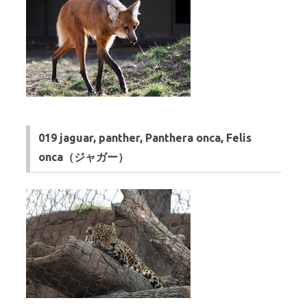
019 jaguar, panther, Panthera onca, Felis
onca（ジャガー）