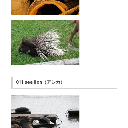
011 sea lion（アシカ）