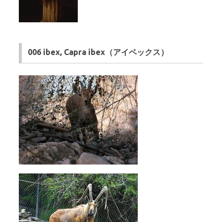
006 ibex, Capra ibex（アイベックス）