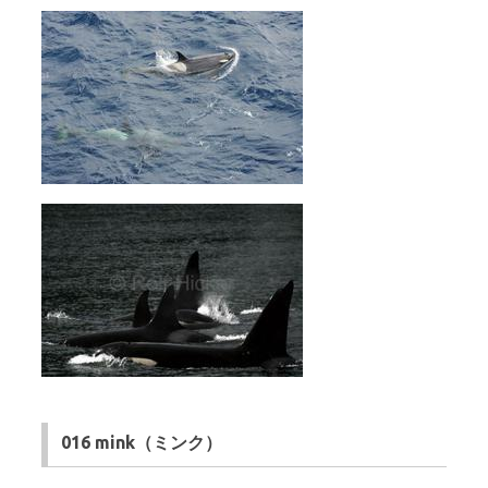
016 mink（ミンク）