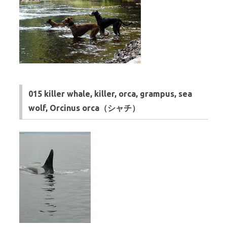
015 killer whale, killer, orca, grampus, sea
wolf, Orcinus orca（シャチ）