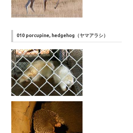
010 porcupine, hedgehog（ヤマアラシ）