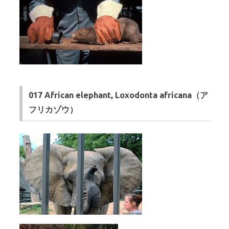
017 African elephant, Loxodonta africana（ア
フリカゾウ）