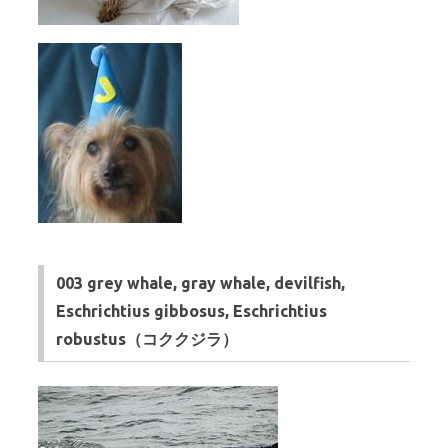
003 grey whale, gray whale, devilfish,
Eschrichtius gibbosus, Eschrichtius
robustus（コククジラ）