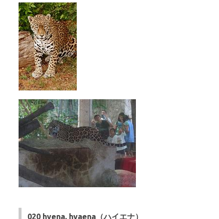
020 hyena, hyaena（ハイエナ）