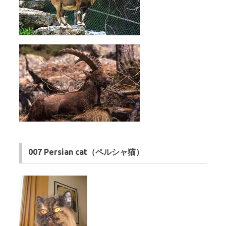
007 Persian cat（ペルシャ猫）