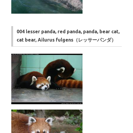
004 lesser panda, red panda, panda, bear cat,
cat bear, Ailurus fulgens（レッサーパンダ）