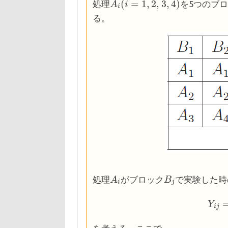
(
=
1
,
2
,
3
,
4
)
処理
を5つのブ
A
A
i
(
i
=
i
1
,
2
,
3
,
4
)
i
る。
処理
がブロック
で実験した時
A
A
i
B
B
j
i
j
Y
Y
i
j
=
μ
i
j